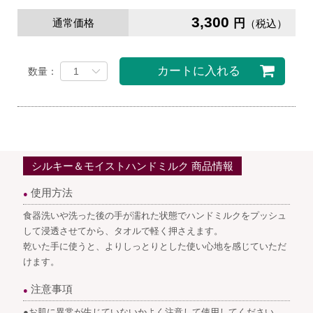
3,300
通常価格
円
（税込）
カートに入れる
数量：
シルキー＆モイストハンドミルク 商品情報
使用方法
●
食器洗いや洗った後の手が濡れた状態でハンドミルクをプッシュ
して浸透させてから、タオルで軽く押さえます。
乾いた手に使うと、よりしっとりとした使い心地を感じていただ
けます。
注意事項
●
●お肌に異常が生じていないかよく注意して使用してください。